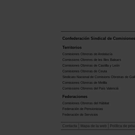
Confederación Sindical de Comisione
Territorios
Comisiones Obreras de Andalucía
Comissions Obreres de les Illes Balears
Comisiones Obreras de Castilla y León
Comisiones Obreras de Ceuta
Sindicato Nacional de Comisions Obreiras de Gali
Comisiones Obreras de Melilla
Comissions Obreres del Paìs Valenciá
Federaciones
Comisiones Obreras del Hábitat
Federación de Pensionistas
Federación de Servicios
Contacta
Mapa de la web
Política de pri