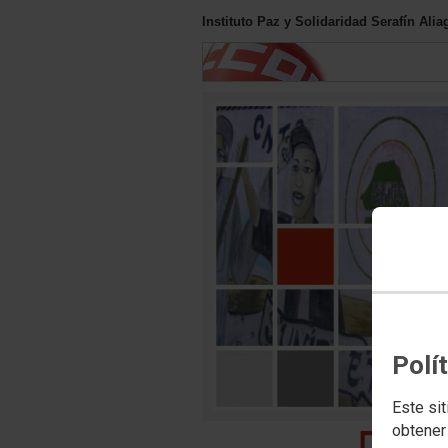
Instituto Paz y Solidaridad Serafín Al
Polí
Este sit
obtener