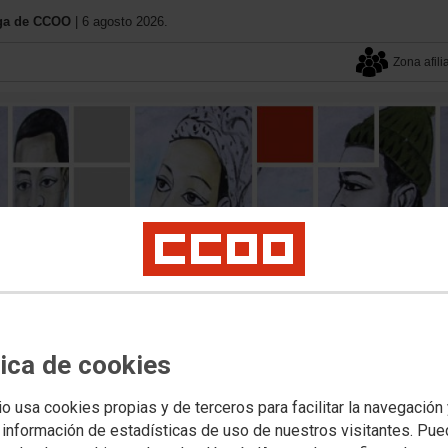
iaga de CCOO
| 6 agosto 2026.
Zona afili
tica de cookies
io usa cookies propias y de terceros para facilitar la navegación
 información de estadísticas de uso de nuestros visitantes. Pu
El Instituto
Documentos