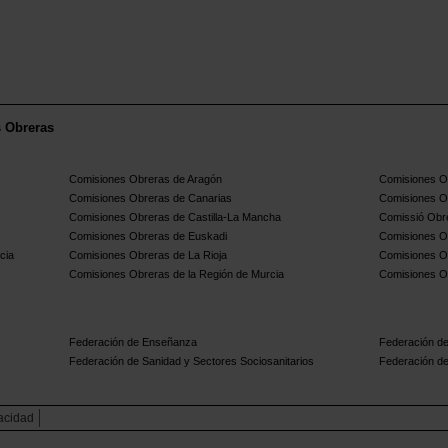
s Obreras
Comisiones Obreras de Aragón
Comisiones Ob
Comisiones Obreras de Canarias
Comisiones O
Comisiones Obreras de Castilla-La Mancha
Comissió Obre
Comisiones Obreras de Euskadi
Comisiones O
cia
Comisiones Obreras de La Rioja
Comisiones O
Comisiones Obreras de la Región de Murcia
Comisiones O
Federación de Enseñanza
Federación de
Federación de Sanidad y Sectores Sociosanitarios
Federación de
vacidad