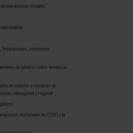
comunicaciones virtuales
relacionadas
s, federaciones, comisiones
icamente de género) sobre temáticas
ento en relación a sectores de
ional, subregional y regional.
gativos
deraciones sectoriales de CCOO y la