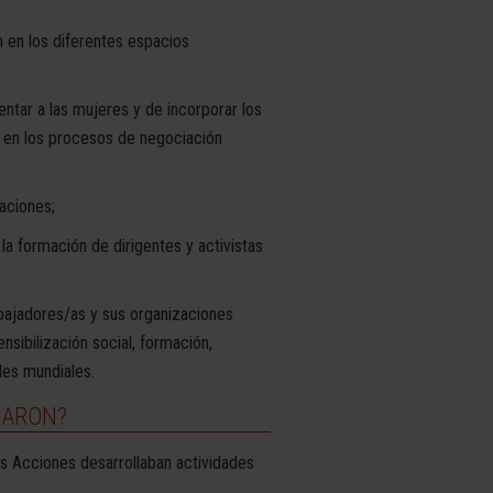
 en los diferentes espacios
ntar a las mujeres y de incorporar los
 en los procesos de negociación
aciones;
la formación de dirigentes y activistas
bajadores/as y sus organizaciones
nsibilización social, formación,
les mundiales.
LARON?
las Acciones desarrollaban actividades