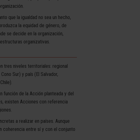
rganización.
nto que la igualdad no sea un hecho,
produzca la equidad de género, de
de se decide en la organización,
estructuras organizativas.
tres niveles territoriales: regional
Cono Sur) y país (El Salvador,
Chile).
n función de la Acción planteada y del
les, existen Acciones con referencia
giones.
cretas a realizar en países. Aunque
n coherencia entre sí y con el conjunto