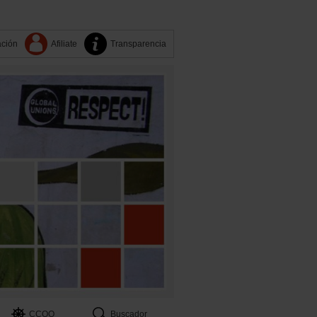
ación
Afiliate
Transparencia
CCOO
Buscador