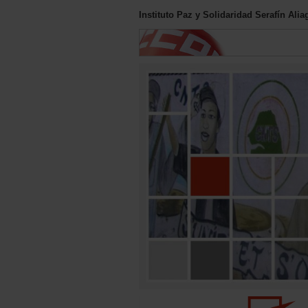
Instituto Paz y Solidaridad Serafín Al