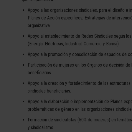
Apoyo a las organizaciones sindicales, para el diseño e
Planes de Acción específicos, Estrategias de intervenci
organizativa.
Apoyo al establecimiento de Redes Sindicales según los
(Energía, Eléctricas, Industrial, Comercio y Banca)
Apoyo a la promoción y consolidación de espacios de co
Participación de mujeres en los órganos de decisión de 
beneficiarias
Apoyo a la creación y fortalecimiento de las estructuras
sindicales beneficiarias.
Apoyo a la elaboración e implementación de Planes espe
problemáticas de género en las organizaciones sindicale
Formación de sindicalistas (50% de mujeres) en temátic
y sindicalismo.