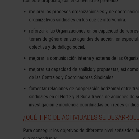
Con este propósito, con el Convenio se pretendía:
mejorar los procesos organizacionales y de coordinación
organizativos sindicales en los que se intervendrá.
reforzar a las Organizaciones en su capacidad de represe
temas de género en sus agendas de acción, en especial,
colectiva y de diálogo social;
mejorar la comunicación interna y externa de las Organiz
mejorar su capacidad de análisis y propuestas, así como 
de las Centrales y Coordinadoras Sindicales.
fomentar relaciones de cooperación horizontal entre tra
sindicales en el Norte y el Sur a través de acciones de se
investigación e incidencia coordinadas con redes sindica
¿QUÉ TIPO DE ACTIVIDADES SE DESARROL
Para conseguir los objetivos de diferente nivel señalados, 
que respondían a: