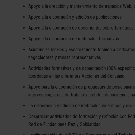
Apoyo a la creación y mantenimiento de espacios Web, 
Apoyo a la elaboración y edición de publicaciones
Apoyo a la elaboración de documentos sobre temáticas 
Apoyo a la elaboración de materiales formativos
Asistencias legales y asesoramiento técnico a sindicato
negociadoras y mesas representativas.
Actividades formativas y de capacitación (30% específ
abordadas en las diferentes Acciones del Convenio.
Apoyo para la elaboración de propuestas de posicionami
intervención, áreas de trabajo y ámbitos de incidencia nac
La elaboración y edición de materiales didácticos y divul
Desarrollar actividades de formación y reflexión con Fe
Red de Fundaciones Paz y Solidaridad.