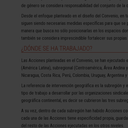
de género se considera responsabilidad del conjunto de la o
Desde el enfoque planteado en el diseño del Convenio, en ta
siguen siendo necesarias medidas específicas para que se 
manera que busca no sólo posicionarlas en los espacios don
también se considera imprescindible fortalecer sus propias 
¿DÓNDE SE HA TRABAJADO?
Las Acciones planteadas en el Convenio, se han ejecutado en 
(América Latina), subregional (Centroamérica, Área Andina y 
Nicaragua, Costa Rica, Perú, Colombia, Uruguay, Argentina y 
La referencia de intervención geográfica es la subregión y e
tipo de trabajo a desarrollar por las organizaciones sindica
geográfica continental, es decir se cubrieron las tres subre
A su vez, dentro de cada subregión han habido Acciones con
cada una de las Acciones tiene especificidad propia, guarda
del resto de las Acciones ejecutadas en los otros niveles.