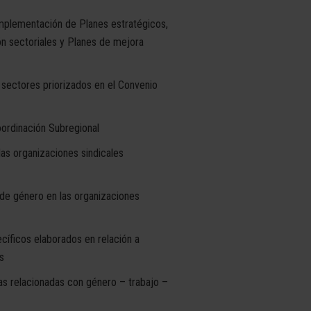
 implementación de Planes estratégicos,
ón sectoriales y Planes de mejora
 sectores priorizados en el Convenio
ordinación Subregional
las organizaciones sindicales
 de género en las organizaciones
cíficos elaborados en relación a
s
as relacionadas con género – trabajo –