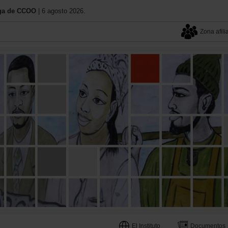
iaga de CCOO
| 6 agosto 2026.
Zona afili
El Instituto
Documentos