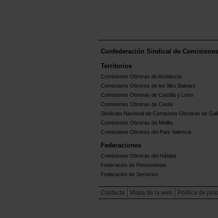
Confederación Sindical de Comisione
Territorios
Comisiones Obreras de Andalucía
Comissions Obreres de les Illes Balears
Comisiones Obreras de Castilla y León
Comisiones Obreras de Ceuta
Sindicato Nacional de Comisions Obreiras de Gali
Comisiones Obreras de Melilla
Comissions Obreres del Paìs Valenciá
Federaciones
Comisiones Obreras del Hábitat
Federación de Pensionistas
Federación de Servicios
Contacta
Mapa de la web
Política de pri