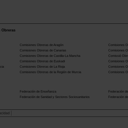
s Obreras
Comisiones Obreras de Aragón
Comisiones Ob
Comisiones Obreras de Canarias
Comisiones O
Comisiones Obreras de Castilla-La Mancha
Comissió Obre
Comisiones Obreras de Euskadi
Comisiones O
cia
Comisiones Obreras de La Rioja
Comisiones O
Comisiones Obreras de la Región de Murcia
Comisiones O
Federación de Enseñanza
Federación de
Federación de Sanidad y Sectores Sociosanitarios
Federación de
vacidad