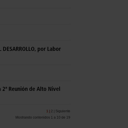
L DESARROLLO, por Labor
 2ª Reunión de Alto Nivel
1 |
2 |
Siguiente
Mostrando contenidos 1 a 10 de 19