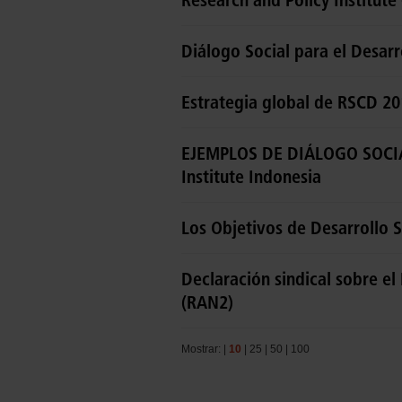
Diálogo Social para el Desarr
Estrategia global de RSCD 2
EJEMPLOS DE DIÁLOGO SOCIA
Institute Indonesia
Los Objetivos de Desarrollo S
Declaración sindical sobre e
(RAN2)
Mostrar: |
10
|
25
|
50
|
100