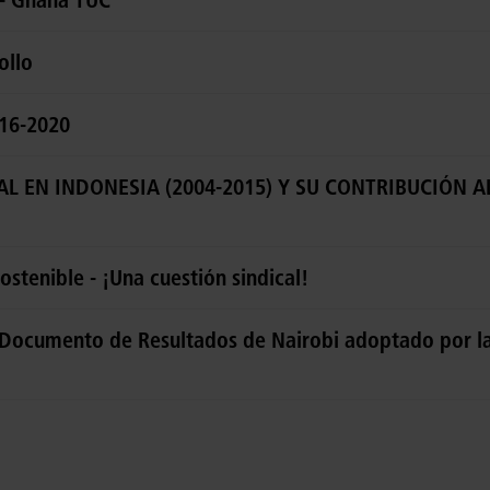
ollo
016-2020
L EN INDONESIA (2004-2015) Y SU CONTRIBUCIÓN A
ostenible - ¡Una cuestión sindical!
l Documento de Resultados de Nairobi adoptado por la