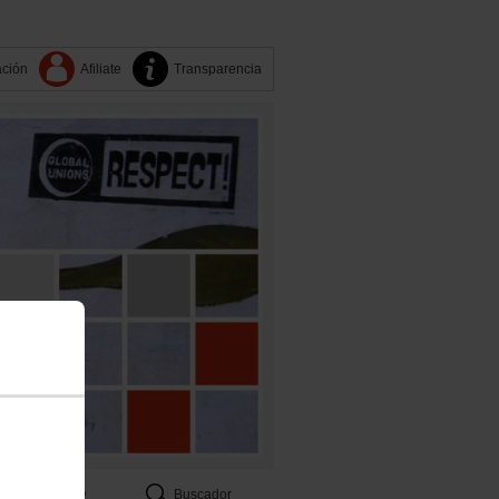
ación
Afiliate
Transparencia
CCOO
Buscador