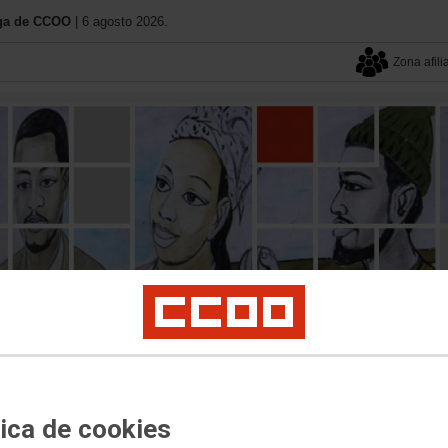
iaga de CCOO
| 6 agosto 2026.
Zona afili
tica de cookies
El Instituto
Documentos